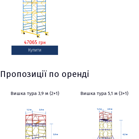
47065
грн
Купити
Пропозиції по оренді
Вишка тура 3,9 м (2+1)
Вишка тура 5,1 м (3+1)