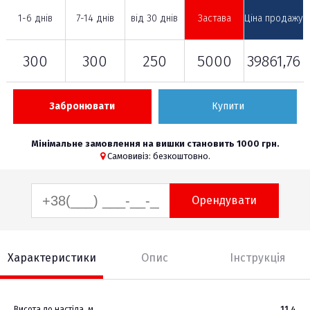
1-6 днів
7-14 днів
від 30 днів
Застава
Ціна продажу
300
300
250
5000
39861,76
Забронювати
Купити
Мінімальне замовлення на вишки становить 1000 грн.
Самовивіз: безкоштовно.
Орендувати
Характеристики
Опис
Інструкція
Висота до настіла, м
11,4