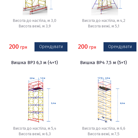
Висота до настіла, м 3,0
Висота до настіла, м 4,2
Висота вежі, м 3,9
Висота вежі, м 5,1
200
200
Орендувати
Орендувати
грн
грн
Вишка ВР3 6,3 м (4+1)
Вишка ВР4 7,5 м (5+1)
Висота до настіла, м 5,4
Висота до настіла, м 6,6
Висота вежі, м 6,3
Висота вежі, м 7,5