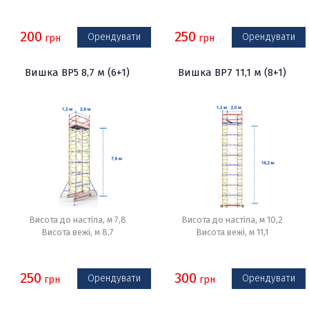
200
250
Орендувати
Орендувати
грн
грн
Вишка ВР5 8,7 м (6+1)
Вишка ВР7 11,1 м (8+1)
Висота до настіла, м 7,8
Висота до настіла, м 10,2
Висота вежі, м 8,7
Висота вежі, м 11,1
250
300
Орендувати
Орендувати
грн
грн