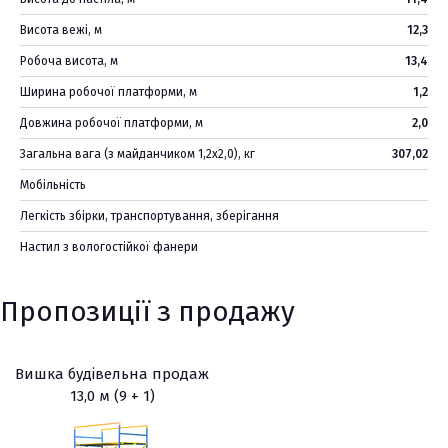
Висота вежі, м
12,3
Робоча висота, м
13,4
Ширина робочої платформи, м
1,2
Довжина робочої платформи, м
2,0
Загальна вага (з майданчиком 1,2х2,0), кг
307,02
Мобільність
Легкість збірки, транспортування, зберігання
Настил з вологостійкої фанери
Пропозиції з продажу
Вишка будівельна продаж
13,0 м (9 + 1)