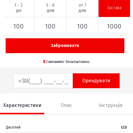
1 - 2
3 - 6
от 7
Застава
дні
днів
днів
100
100
100
1000
Забронювати
Самовивіз: безкоштовно.
Орендувати
Характеристики
Опис
Інструкція
Дисплей
LCD