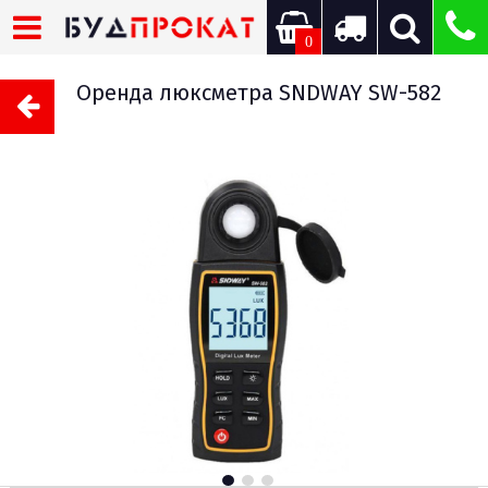
0
Оренда люксметра SNDWAY SW-582