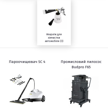
Апарати для
хімчистки
автомобіля (3)
Пароочищювач SC 4
Промисловий пилосос
Budpro F65