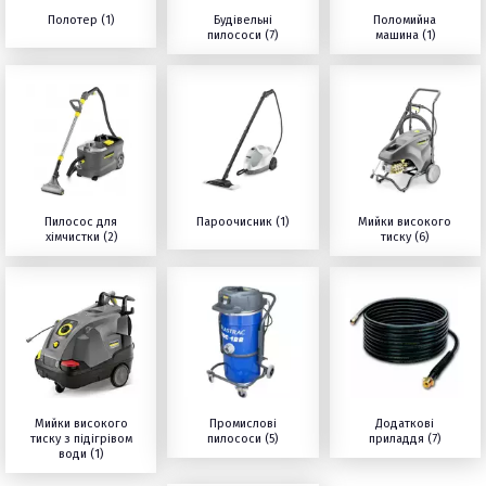
Полотер (1)
Будівельні
Поломийна
пилососи (7)
машина (1)
Пилосос для
Пароочисник (1)
Мийки високого
хімчистки (2)
тиску (6)
Мийки високого
Промислові
Додаткові
тиску з підігрівом
пилососи (5)
приладдя (7)
води (1)