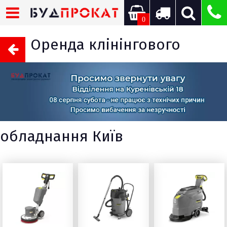
0
Оренда клінінгового
обладнання Київ