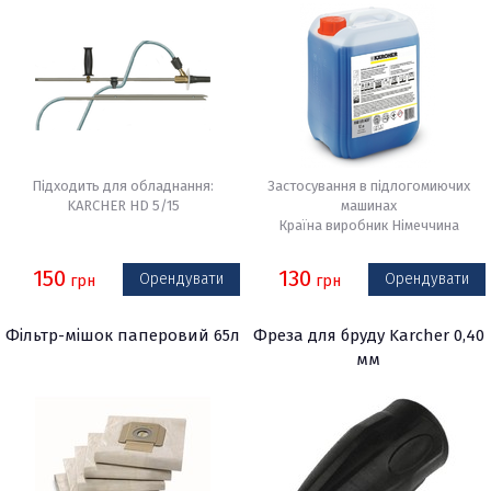
Підходить для обладнання:
Застосування в підлогомиючих
KARCHER HD 5/15
машинах
Країна виробник Німеччина
150
130
Орендувати
Орендувати
грн
грн
Фільтр-мішок паперовий 65л
Фреза для бруду Karcher 0,40
мм