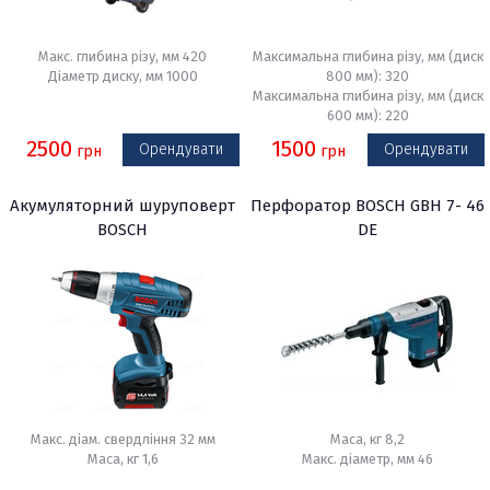
Макс. глибина різу, мм 420
Максимальна глибина різу, мм (диск
Діаметр диску, мм 1000
800 мм): 320
Максимальна глибина різу, мм (диск
600 мм): 220
2500
1500
Орендувати
Орендувати
грн
грн
Акумуляторний шуруповерт
Перфоратор BOSCH GBH 7- 46
BOSCH
DE
Макс. діам. свердління 32 мм
Маса, кг 8,2
Маса, кг 1,6
Макс. діаметр, мм 46