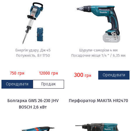
Енергія удару, Дж 45
Шурупи-саморізи 4 мм
Потужність, Вт 1750
Посадочне місце 1/4 " / 6,35 мм
750
грн
12000
грн
300
Орендувати
грн
Орендувати
Продаж
Болгарка GWS 26-230 JHV
Перфоратор MAKITA HR2470
BOSCH 2,6 кВт