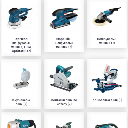
Стрічкові
Вібраційні
Полірувальні
шліфувальні
шліфувальні
машини (1)
машини, ЕШМ,
машини (2)
орбіталкі (2)
Занурювальні
Монтажні пили по
Торцювальні пили (5)
пили (2)
металу (2)