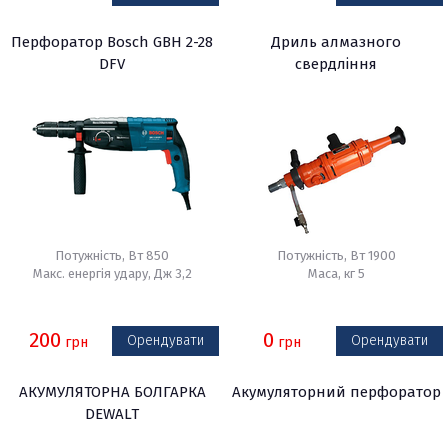
Перфоратор Bosch GBH 2-28
Дриль алмазного
DFV
свердління
Потужність, Вт 850
Потужність, Вт 1900
Макс. енергія удару, Дж 3,2
Маса, кг 5
200
0
Орендувати
Орендувати
грн
грн
АКУМУЛЯТОРНА БОЛГАРКА
Акумуляторний перфоратор
DEWALT