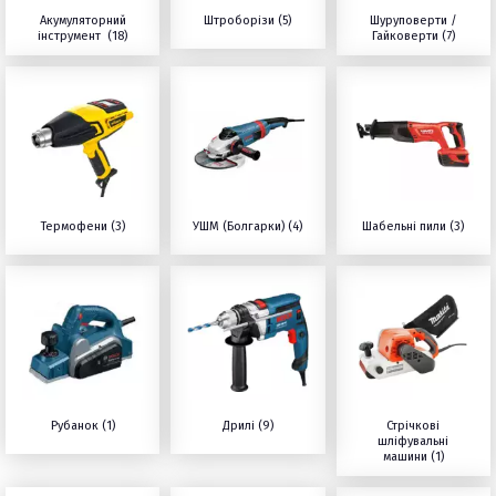
Акумуляторний
Штроборізи (5)
Шуруповерти /
інструмент (18)
Гайковерти (7)
Термофени (3)
УШМ (Болгарки) (4)
Шабельні пили (3)
Рубанок (1)
Дрилі (9)
Стрічкові
шліфувальні
машини (1)