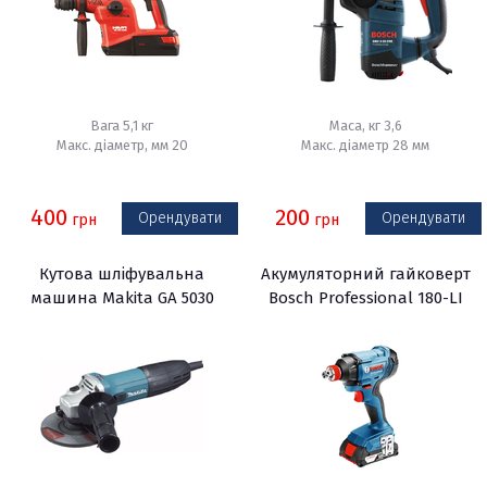
Вага 5,1 кг
Маса, кг 3,6
Макс. діаметр, мм 20
Макс. діаметр 28 мм
400
200
Орендувати
Орендувати
грн
грн
Кутова шліфувальна
Акумуляторний гайковерт
машина Makita GA 5030
Bosch Professional 180-LI