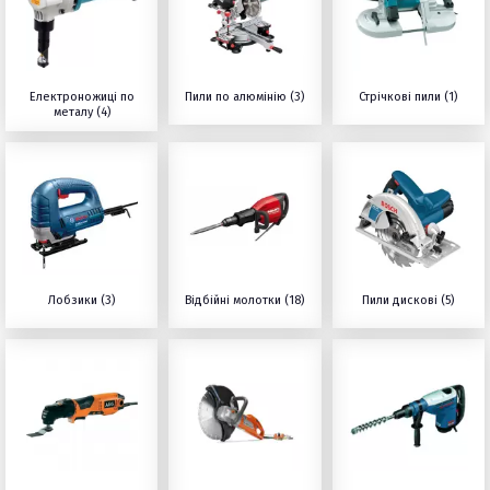
Електроножиці по
Пили по алюмінію (3)
Стрічкові пили (1)
металу (4)
Лобзики (3)
Відбійні молотки (18)
Пили дискові (5)