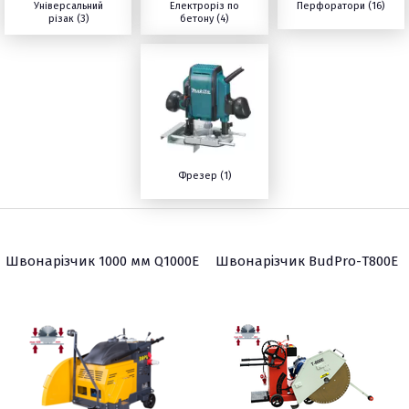
Універсальний
Електроріз по
Перфоратори (16)
різак (3)
бетону (4)
Фрезер (1)
Швонарізчик 1000 мм Q1000E
Швонарізчик BudPro-Т800Е