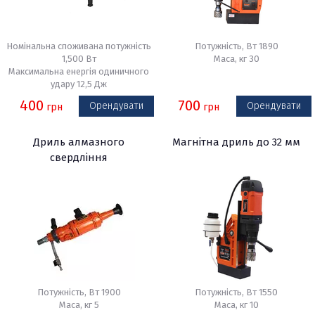
Номінальна споживана потужність
Потужність, Вт 1890
1,500 Вт
Маса, кг 30
Максимальна енергія одиничного
удару 12,5 Дж
400
700
Орендувати
Орендувати
грн
грн
Дриль алмазного
Магнітна дриль до 32 мм
свердління
Потужність, Вт 1900
Потужність, Вт 1550
Маса, кг 5
Маса, кг 10