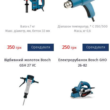
Вага 4.7 кг
Діапазон температур, ° C 350/500
Макс. діаметр, мм, бетон 32 мм
Маса, кг 0,6
350
250
Орендувати
Орендувати
грн
грн
Відбивний молоток Bosch
Електрорубанок Bosch GHO
GSH 27 VC
26-82