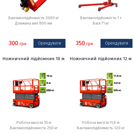
Вантажопідйомність 2000 кг
Вантажопідйомність 1 т
Довжина вил 800 мм
Вага 71 кг
300
350
Орендувати
Орендувати
грн
грн
Ножничний підйомник 10 м
Ножничний підйомник 12 м
Робоча висота 10 м
Робоча висота 11,8 м
Вантажопідйомність 250 кг
Вантажопідйомність 320 кг