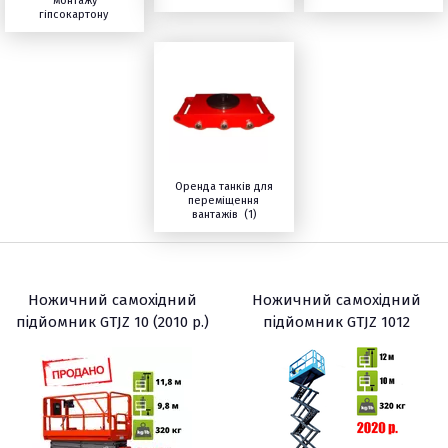
монтажу
гіпсокартону
Оренда танків для
переміщення
вантажів (1)
Ножичний самохідний
Ножичний самохідний
підйомник GTJZ 10 (2010 р.)
підйомник GTJZ 1012