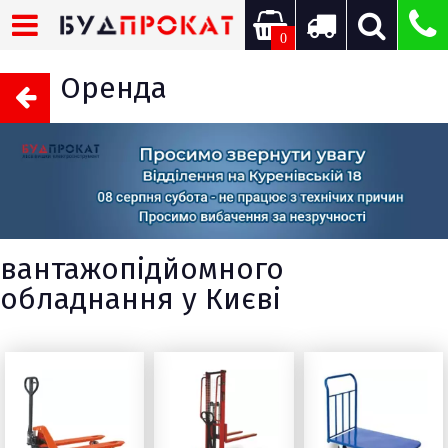
0
Оренда
вантажопідйомного
обладнання у Києві