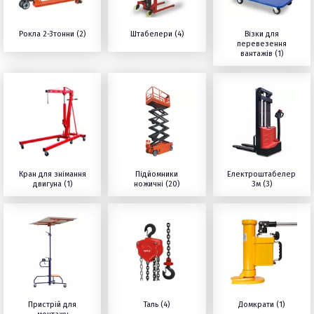
Рокла 2-3тонни (2)
Штабелери (4)
Візки для
перевезення
вантажів (1)
Кран для знімання
Підйомники
Електроштабелер
двигуна (1)
ножичні (20)
3м (3)
Пристрій для
Таль (4)
Домкрати (1)