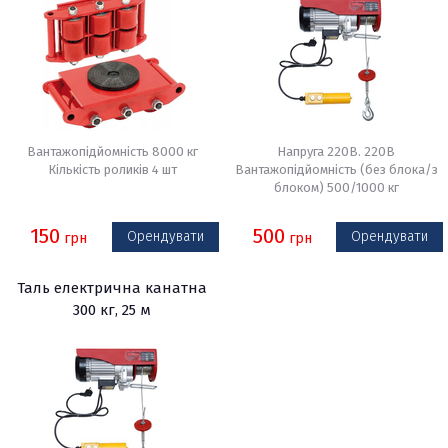
Вантажопідйомність 8000 кг
Напруга 220В. 220В
Кількість роликів 4 шт
Вантажопідйомність (без блока/з
блоком) 500/1000 кг
150
500
Орендувати
Орендувати
грн
грн
Таль електрична канатна
300 кг, 25 м