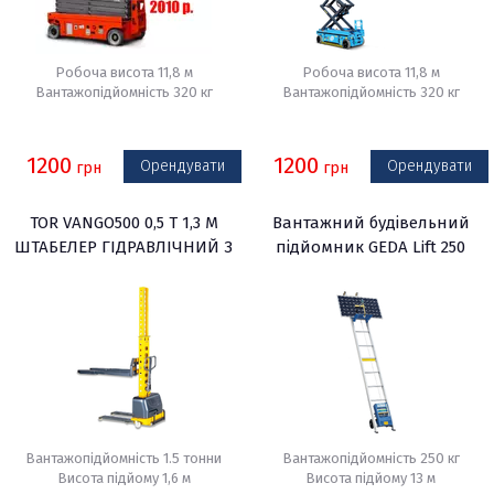
Робоча висота 11,8 м
Робоча висота 11,8 м
Вантажопідйомність 320 кг
Вантажопідйомність 320 кг
1200
1200
Орендувати
Орендувати
грн
грн
TOR VANGO500 0,5 Т 1,3 М
Вантажний будівельний
ШТАБЕЛЕР ГІДРАВЛІЧНИЙ З
підйомник GEDA Lift 250
ЕЛЕКТРОПІДЙОМОМ
Comfort
Вантажопідйомність 1.5 тонни
Вантажопідйомність 250 кг
Висота підйому 1,6 м
Висота підйому 13 м