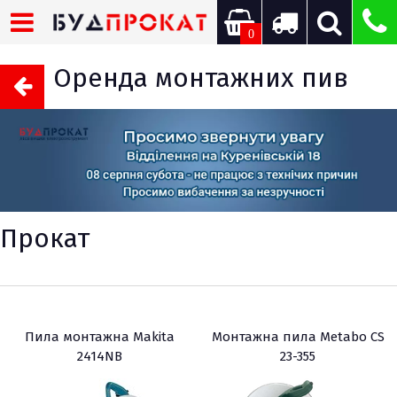
0
Оренда монтажних пив
Прокат
Пила монтажна Makita
Монтажна пила Metabo CS
2414NB
23-355