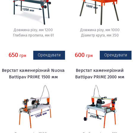
Довжина різу, мм 1200
Довжина різу, мм 1000
Глибина пропила, мм 61
Діаметр круга, мм 350
650
600
Орендувати
Орендувати
грн
грн
Верстат каменерізний Nuova
Верстат каменерізний
Battipav PRIME 1500 мм
Battipav PRIME 2000 мм