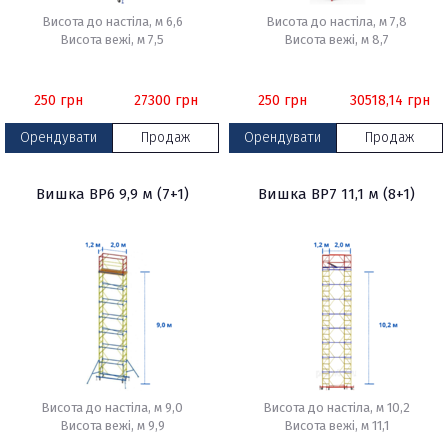
Висота до настіла, м 6,6
Висота до настіла, м 7,8
Висота вежі, м 7,5
Висота вежі, м 8,7
250
грн
27300
грн
250
грн
30518,14
грн
Орендувати
Продаж
Орендувати
Продаж
Вишка ВР6 9,9 м (7+1)
Вишка ВР7 11,1 м (8+1)
Висота до настіла, м 9,0
Висота до настіла, м 10,2
Висота вежі, м 9,9
Висота вежі, м 11,1