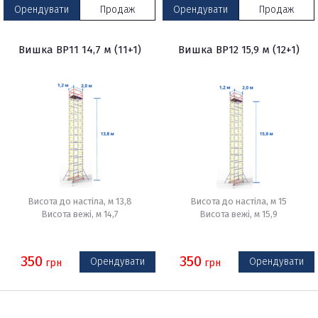
Орендувати
Продаж
Орендувати
Продаж
Вишка ВР11 14,7 м (11+1)
Вишка ВР12 15,9 м (12+1)
Висота до настіла, м 13,8
Висота до настіла, м 15
Висота вежі, м 14,7
Висота вежі, м 15,9
350
350
Орендувати
Орендувати
грн
грн