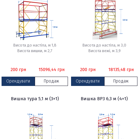
Висота до настіла, м 1,8
Висота до настіла, м 3,0
Висота вишки, м 2,7
Висота вежі, м 3,9
200
грн
15096,44
грн
200
грн
18135,48
грн
Орендувати
Продаж
Орендувати
Продаж
Вишка тура 5,1 м (3+1)
Вишка ВР3 6,3 м (4+1)