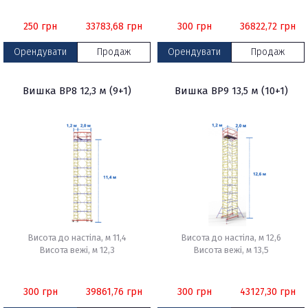
250
грн
33783,68
грн
300
грн
36822,72
грн
Орендувати
Продаж
Орендувати
Продаж
Вишка ВР8 12,3 м (9+1)
Вишка ВР9 13,5 м (10+1)
Висота до настіла, м 11,4
Висота до настіла, м 12,6
Висота вежі, м 12,3
Висота вежі, м 13,5
300
грн
39861,76
грн
300
грн
43127,30
грн