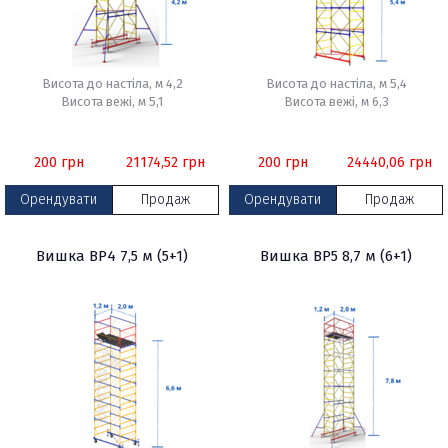
Висота до настіла, м 4,2
Висота до настіла, м 5,4
Висота вежі, м 5,1
Висота вежі, м 6,3
200
грн
21174,52
грн
200
грн
24440,06
грн
Орендувати
Продаж
Орендувати
Продаж
Вишка ВР4 7,5 м (5+1)
Вишка ВР5 8,7 м (6+1)