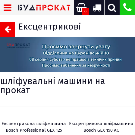
0
Ексцентрикові
шліфувальні машини на
прокат
Ексцентрикова шліфмашина
Ексцентрикова шліфмашина
Bosch Professional GEX 125
Bosch GEX 150 AC