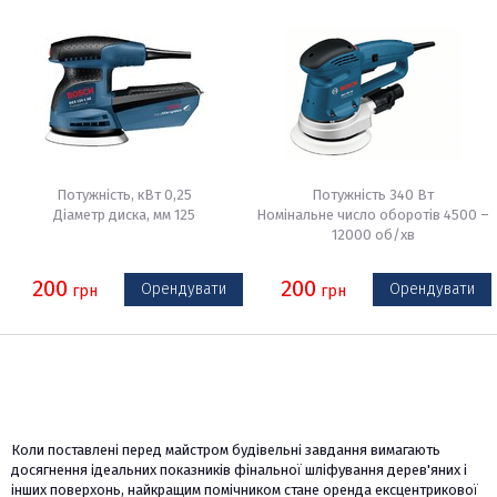
Потужність, кВт 0,25
Потужність 340 Вт
Діаметр диска, мм 125
Номінальне число оборотів 4500 –
12000 об/хв
200
200
Орендувати
Орендувати
грн
грн
Коли поставлені перед майстром будівельні завдання вимагають
досягнення ідеальних показників фінальної шліфування дерев'яних і
інших поверхонь, найкращим помічником стане оренда ексцентрикової