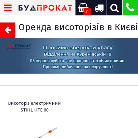
0
Оренда висоторізів в Києві
Висоторіз електричний
STIHL HTE 60