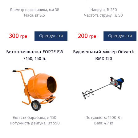
Діаметр накінечника, мм 38
Напруга, В 230
Маса, кг 8,5
Частота струму, Гц 50
300
200
Орендувати
Орендувати
грн
грн
Бетономішалка FORTE EW
Будівельний міксер Odwerk
7150, 150 л.
BMX 120
Ємність барабана, л 150
Потужність: 1200 Вт
Потужність двигуна, Вт 550
Вага: 4.7 кг