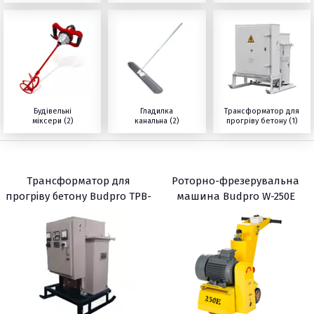
Будівельні
Гладилка
Трансформатор для
міксери (2)
канальна (2)
прогріву бетону (1)
Трансформатор для
Роторно-фрезерувальна
прогріву бетону Budpro TPB-
машина Budpro W-250E
80