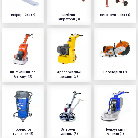
Віброрейка (8)
Глибинні
Бетономішалки (4)
вібратори (3)
Шліфмашини по
Фрезерувальні
Бетонорізи (7)
бетону (13)
машини (2)
Промислові
Затирочні
Полірувальні
пилососи (5)
машини (3)
машини (1)