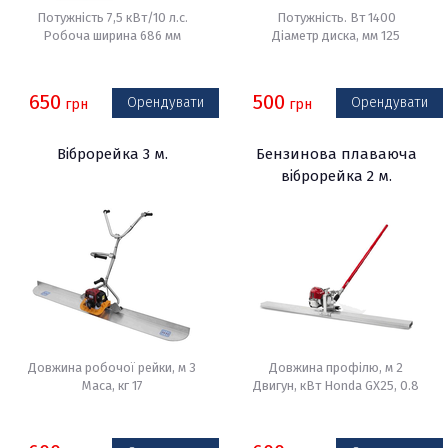
Потужність 7,5 кВт/10 л.с.
Потужність. Вт 1400
Робоча ширина 686 мм
Діаметр диска, мм 125
650
500
Орендувати
Орендувати
грн
грн
Віброрейка 3 м.
Бензинова плаваюча
віброрейка 2 м.
Довжина робочої рейки, м 3
Довжина профілю, м 2
Маса, кг 17
Двигун, кВт Honda GX25, 0.8