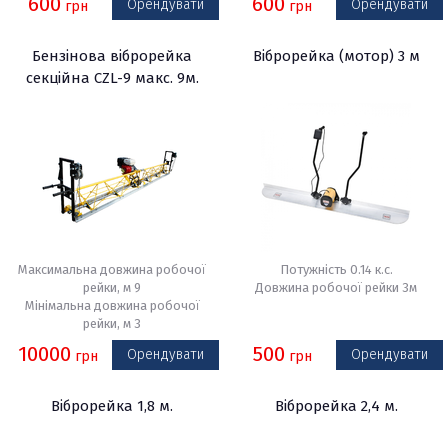
600
600
Орендувати
Орендувати
грн
грн
Бензінова віброрейка
Віброрейка (мотор) 3 м
секційна CZL-9 макс. 9м.
Максимальна довжина робочої
Потужність 0.14 к.с.
рейки, м 9
Довжина робочої рейки 3м
Мінімальна довжина робочої
рейки, м 3
10000
500
Орендувати
Орендувати
грн
грн
Віброрейка 1,8 м.
Віброрейка 2,4 м.