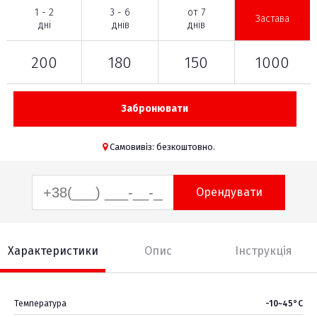
1 - 2
3 - 6
от 7
Застава
дні
днів
днів
200
180
150
1000
Забронювати
Самовивіз: безкоштовно.
Орендувати
Характеристики
Опис
Інструкція
Температура
-10~45°C