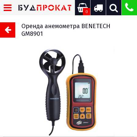
0
Оренда анемометра BENETECH
GM8901