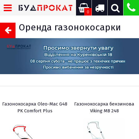
0
Оренда газонокосарки
Газонокосарка Oleo-Mac G48
Газонокосарка бензинова
PK Comfort Plus
Viking MB 248