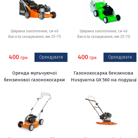
Ширина захоплення, см 46
Ширина захоплення, см 46
Висота скошування, мм 25-75
Висота скошування, мм 25-70
400
400
Орендувати
Орендувати
грн
грн
Оренда мульчуючої
Газонокосарка бензинова
бензинової газонокосарки
Husqvarna GX 560 на подушці
Будпрокат