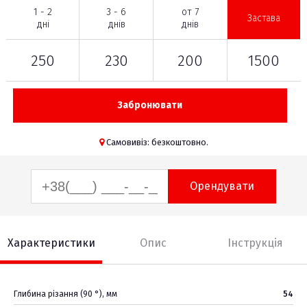
1 - 2
3 - 6
от 7
Застава
дні
днів
днів
250
230
200
1500
Забронювати
Самовивіз: безкоштовно.
Орендувати
Характеристики
Опис
Інструкція
Глибина різання (90 °), мм
54