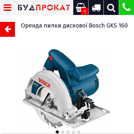
0
Оренда пилки дискової Bosch GKS 160