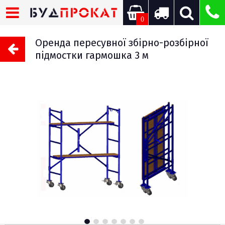
0
Оренда пересувної збірно-розбірної
підмостки гармошка 3 м