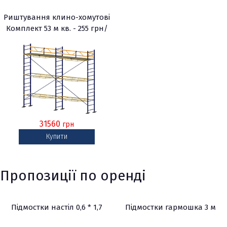
Риштування клино-хомутові
Комплект 53 м кв. - 255 грн/
м2
31560
грн
Купити
Пропозиції по оренді
Підмостки настіл 0,6 * 1,7
Підмостки гармошка 3 м