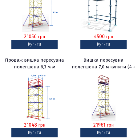
21056
4500
грн
грн
Купити
Купити
Продаж вишка пересувна
Вишка пересувна
полегшена 6,3 м м
полегшена 7,0 м купити (4 +
1)
21048
21961
грн
грн
Купити
Купити