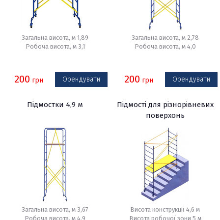
Загальна висота, м 1,89
Загальна висота, м 2,78
Робоча висота, м 3,1
Робоча висота, м 4,0
200
200
Орендувати
Орендувати
грн
грн
Підмостки 4,9 м
Підмості для різнорівневих
поверхонь
Загальна висота, м 3,67
Висота конструкції 4,6 м
Робоча висота, м 4,9
Висота робочої зони 5 м