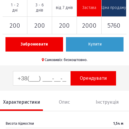
1 - 2
3 - 6
від 7 днів
Застава
Ціна продажу
дні
днів
200
200
200
2000
5760
Забронювати
Купити
Самовивіз: безкоштовно.
Орендувати
Характеристики
Опис
Інструкція
Висота підмостки
1,54 м