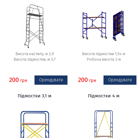
Висота настилу, м 2,9
Висота підмостки 1,54 м
Висота підмостки, м 3,7
Робоча висота 3 м
200
200
Орендувати
Орендувати
грн
грн
Підмостки 3,1 м
Підмостки 4 м