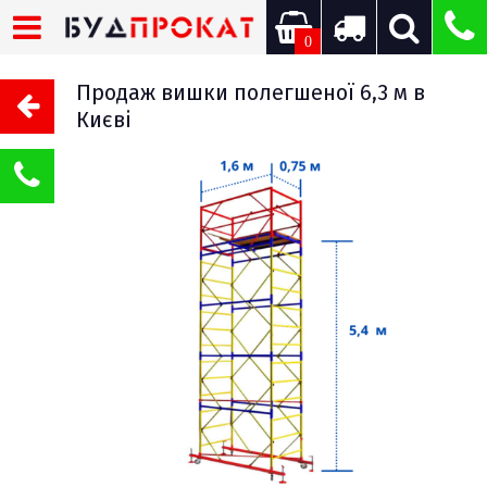
0
Продаж вишки полегшеної 6,3 м в
Києві