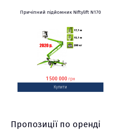
Причіпний підйомник Niftylift N170
1 500 000
грн
Купити
Пропозиції по оренді