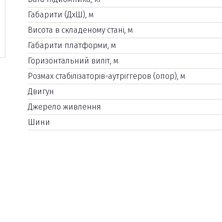
Габарити (ДхШ), м
Висота в складеному стані, м
Габарити платформи, м
Горизонтальний виліт, м
Розмах стабілізаторів-аутріггеров (опор), м
Двигун
Джерело живлення
Шини