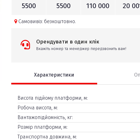
5500
5500
110 000
20 00
Самовивіз: безкоштовно.
Орендувати в один клік
Вкажіть номер та менеджер передзвонить вам!
Характеристики
О
Висота підйому платформи, м:
Робоча висота, м:
Вантажопідйомність, кг:
Розмір платформи, м:
Транспортна довжина, м: