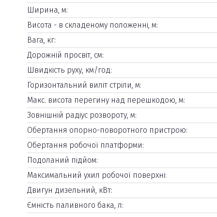
Ширина, м:
Висота - в складеному положенні, м:
Вага, кг:
Дорожній просвіт, см:
Швидкість руху, км/год:
Горизонтальний виліт стріли, м:
Макс. висота перегину над перешкодою, м:
Зовнішній радіус розвороту, м:
Обертання опорно-поворотного пристрою:
Обертання робочої платформи:
Подоланий підйом:
Максимальний ухил робочої поверхні:
Двигун дизельний, кВт:
Ємність паливного бака, л: