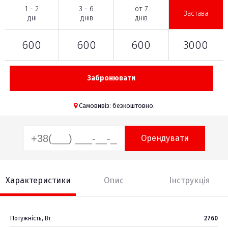
1 - 2
3 - 6
от 7
Застава
дні
днів
днів
600
600
600
3000
Забронювати
Самовивіз: безкоштовно.
Орендувати
Характеристики
Опис
Інструкція
Потужність, Вт
2760