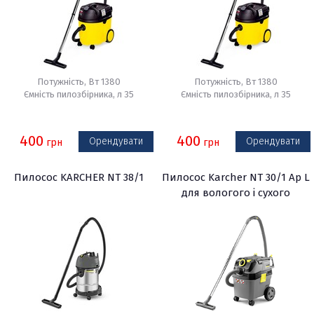
Потужність, Вт 1380
Потужність, Вт 1380
Ємність пилозбірника, л 35
Ємність пилозбірника, л 35
400
400
Орендувати
Орендувати
грн
грн
Пилосос KARCHER NT 38/1
Пилосос Karcher NT 30/1 Ap L
для вологого і сухого
прибирання