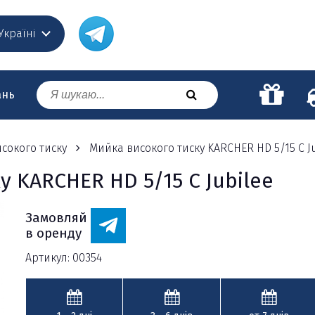
 Україні
ань
сокого тиску
Мийка високого тиску KARCHER HD 5/15 C J
 KARCHER HD 5/15 C Jubilee
Замовляй
в оренду
Артикул: 00354