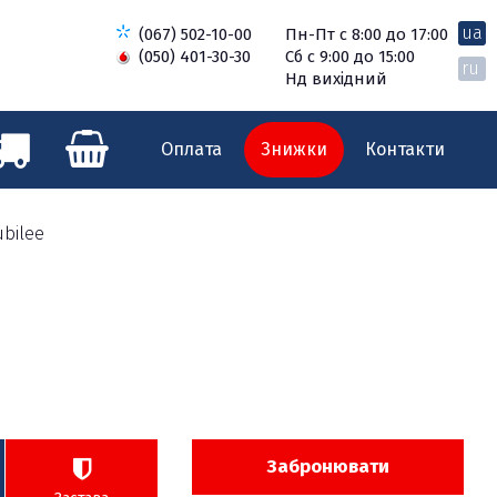
ua
(067) 502-10-00
Пн-Пт с 8:00 до 17:00
(050) 401-30-30
Сб с 9:00 до 15:00
ru
Нд вихідний
Оплата
Знижки
Контакти
ubilee
Забронювати