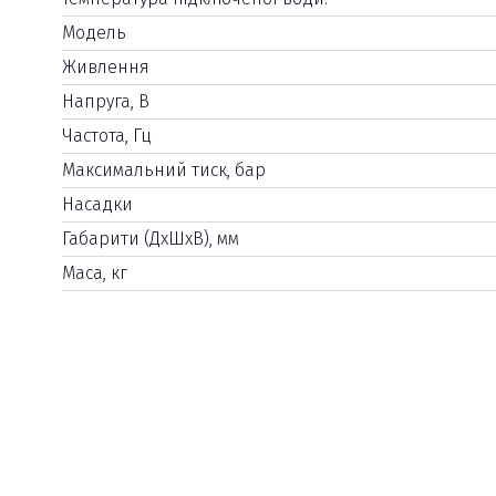
Модель
Живлення
Напруга, В
Частота, Гц
Максимальний тиск, бар
Насадки
Габарити (ДхШхВ), мм
Маса, кг