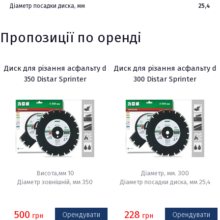
Діаметр посадки диска, мм
25,4
Пропозиції по оренді
Диск для різання асфальту d
Диск для різання асфальту d
350 Distar Sprinter
300 Distar Sprinter
Висота,мм 10
Діаметр, мм. 300
Діаметр зовнішній, мм 350
Діаметр посадки диска, мм 25,4
500
228
Орендувати
Орендувати
грн
грн