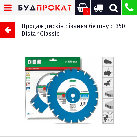
0
Продаж дисків різання бетону d 350
Distar Classic