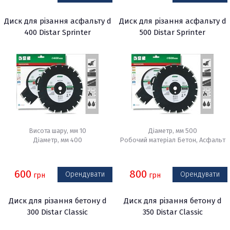
Диск для різання асфальту d
Диск для різання асфальту d
400 Distar Sprinter
500 Distar Sprinter
Висота шару, мм 10
Діаметр, мм 500
Діаметр, мм 400
Робочий матеріал Бетон, Асфальт
600
800
Орендувати
Орендувати
грн
грн
Диск для різання бетону d
Диск для різання бетону d
300 Distar Classic
350 Distar Classic