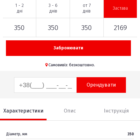
1 - 2
3 - 6
от 7
Застава
дні
днів
днів
350
350
350
2169
Забронювати
Самовивіз: безкоштовно.
Орендувати
Характеристики
Опис
Інструкція
Діаметр, мм
350