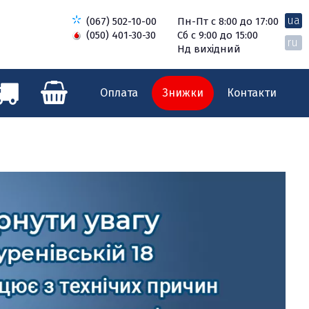
ua
(067) 502-10-00
Пн-Пт с 8:00 до 17:00
(050) 401-30-30
Сб с 9:00 до 15:00
ru
Нд вихідний
Оплата
Знижки
Контакти