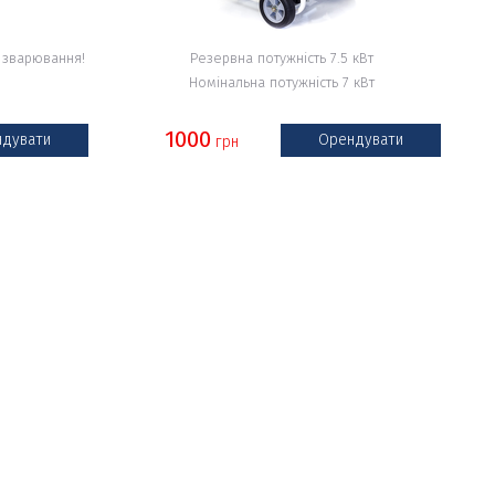
 зварювання!
Резервна потужність 7.5 кВт
Номінальна потужність 7 кВт
1000
дувати
Орендувати
грн