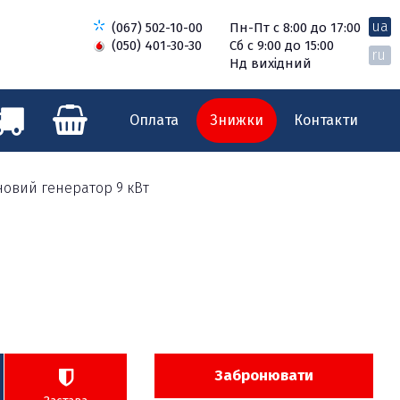
ua
(067) 502-10-00
Пн-Пт с 8:00 до 17:00
(050) 401-30-30
Сб с 9:00 до 15:00
ru
Нд вихідний
Оплата
Знижки
Контакти
овий генератор 9 кВт
Забронювати