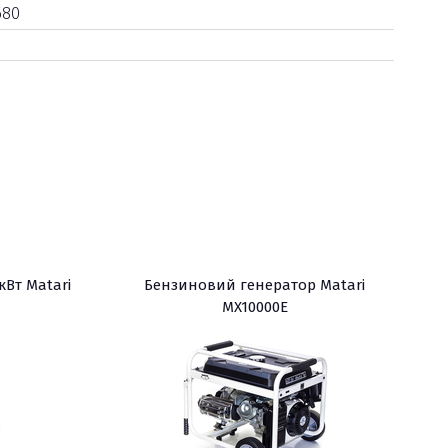
680
кВт Matari
Бензиновий генератор Matari
MX10000E