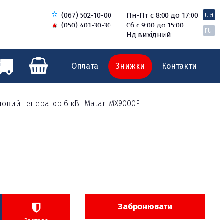
ua
(067) 502-10-00
Пн-Пт с 8:00 до 17:00
(050) 401-30-30
Сб с 9:00 до 15:00
ru
Нд вихідний
Оплата
Знижки
Контакти
овий генератор 6 кВт Matari MX9000E
Забронювати