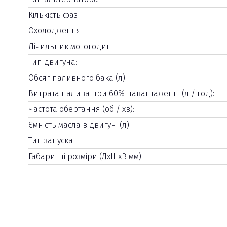
Кількість фаз
Охолодження:
Лічильник мотогодин:
Тип двигуна:
Обсяг паливного бака (л):
Витрата палива при 60% навантаженні (л / год):
Частота обертання (об / хв):
Ємність масла в двигуні (л):
Тип запуска
Габаритні розміри (ДхШхВ мм):