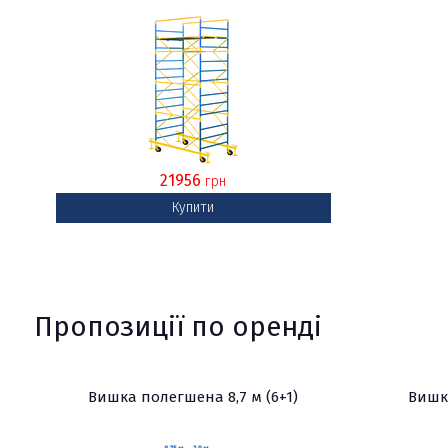
21956
грн
Купити
Пропозиції по оренді
Вишка полегшена 8,7 м (6+1)
Вишка