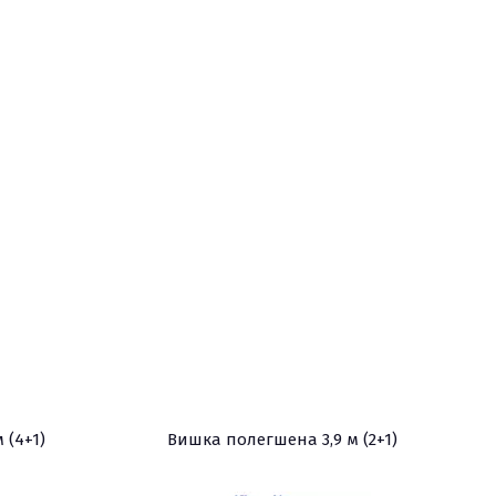
 (4+1)
Вишка полегшена 3,9 м (2+1)