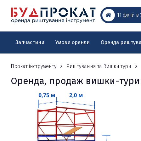
11 філій в
Запчастини
Умови оренди
Оренда риштув
Прокат інструменту
Риштування та Вишки тури
Оренда, продаж вишки-тури 3