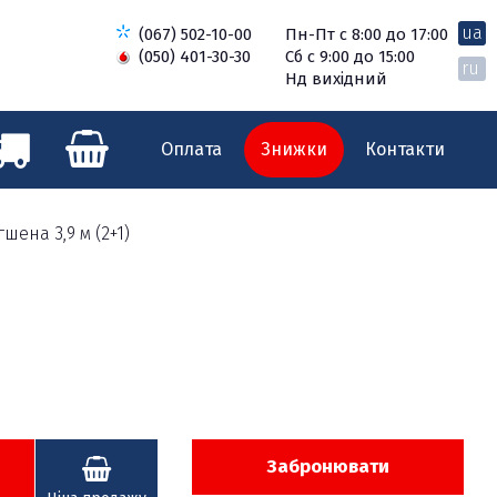
ua
(067) 502-10-00
Пн-Пт с 8:00 до 17:00
(050) 401-30-30
Сб с 9:00 до 15:00
ru
Нд вихідний
Оплата
Знижки
Контакти
ена 3,9 м (2+1)
Забронювати