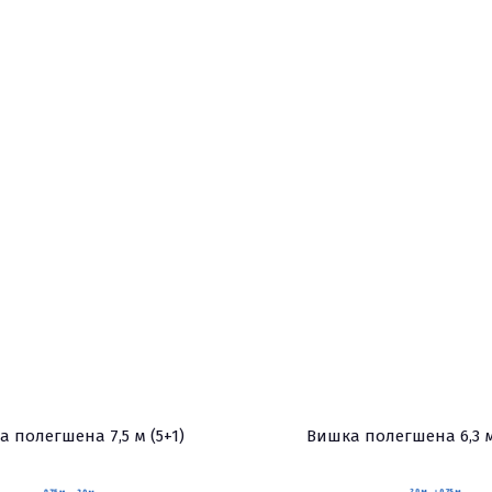
 полегшена 7,5 м (5+1)
Вишка полегшена 6,3 м