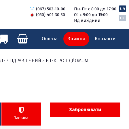
ua
(067) 502-10-00
Пн-Пт с 8:00 до 17:00
(050) 401-30-30
Сб с 9:00 до 15:00
ru
Нд вихідний
Оплата
Знижки
Контакти
АБЕЛЕР ГІДРАВЛІЧНИЙ З ЕЛЕКТРОПІДЙОМОМ
Забронювати
Застава