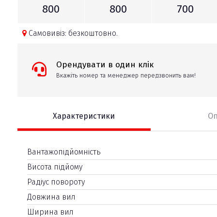
800
800
700
Самовивіз: безкоштовно.
Орендувати в один клік
Вкажіть номер та менеджер передзвонить вам!
Характеристики
О
Вантажопідйомність
Висота підйому
Радіус повороту
Довжина вил
Ширина вил