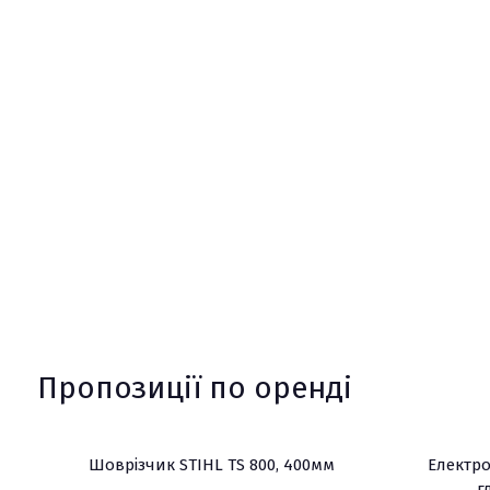
Пропозиції по оренді
Шоврізчик STIHL TS 800, 400мм
Електро
г