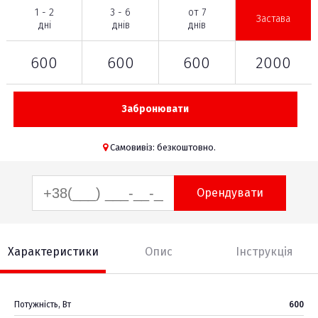
1 - 2
3 - 6
от 7
Застава
дні
днів
днів
600
600
600
2000
Забронювати
Самовивіз: безкоштовно.
Орендувати
Характеристики
Опис
Інструкція
Потужність, Вт
600