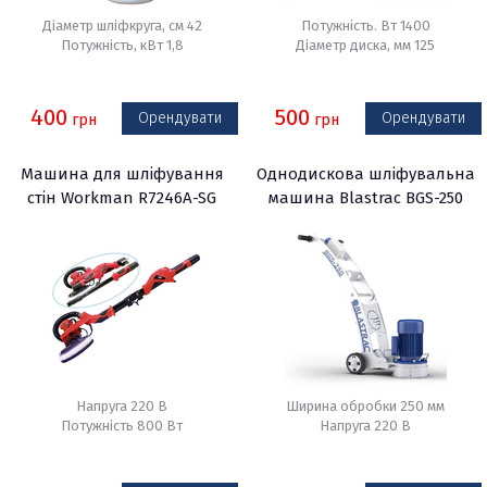
Діаметр шліфкруга, см 42
Потужність. Вт 1400
Потужність, кВт 1,8
Діаметр диска, мм 125
400
500
Орендувати
Орендувати
грн
грн
Машина для шліфування
Однодискова шліфувальна
стін Workman R7246A-SG
машина Blastrac BGS-250
Напруга 220 В
Ширина обробки 250 мм
Потужність 800 Вт
Напруга 220 В