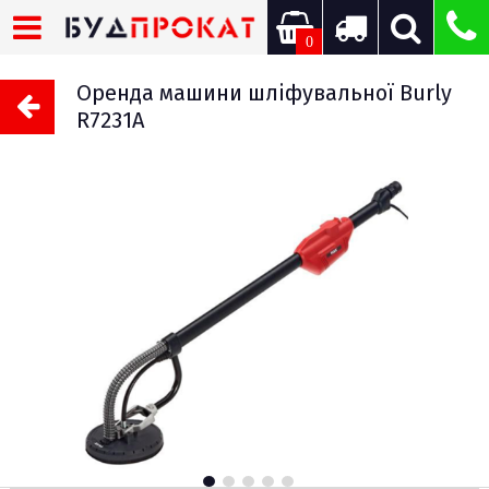
0
Оренда машини шліфувальної Burly
R7231A