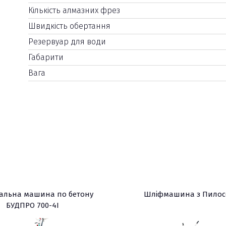
Кількість алмазних фрез
Швидкість обертання
Резервуар для води
Габарити
Вага
альна машина по бетону
Шліфмашина з Пилос
БУДПРО 700-4I