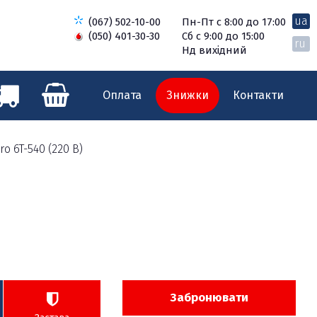
ua
(067) 502-10-00
Пн-Пт с 8:00 до 17:00
(050) 401-30-30
Сб с 9:00 до 15:00
ru
Нд вихідний
Оплата
Знижки
Контакти
 6T-540 (220 В)
Забронювати