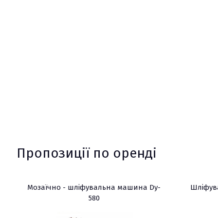
Пропозиції по оренді
Мозаїчно - шліфувальна машина Dy-
Шліфув
580