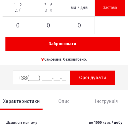
1 - 2
3 - 6
від 7 днів
Застава
дні
днів
0
0
0
Забронювати
Самовивіз: безкоштовно.
Орендувати
Характеристики
Опис
Інструкція
Швидкість монтажу
до 1000 кв.м. / добу