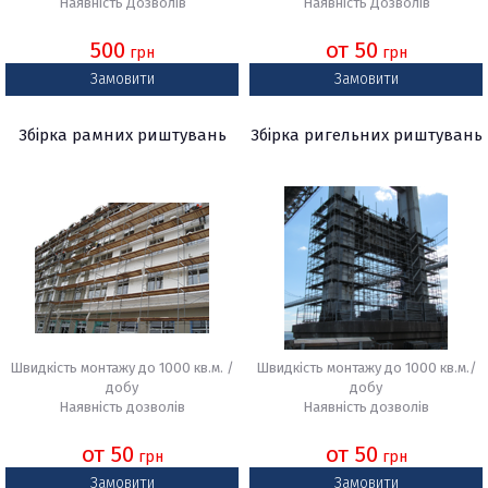
Наявність Дозволів
Наявність Дозволів
500
от 50
грн
грн
Замовити
Замовити
Збірка рамних риштувань
Збірка ригельних риштувань
Швидкість монтажу до 1000 кв.м. /
Швидкість монтажу до 1000 кв.м./
добу
добу
Наявність дозволів
Наявність дозволів
от 50
от 50
грн
грн
Замовити
Замовити