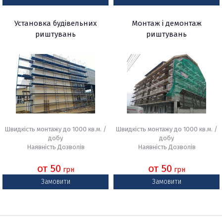
Установка будівельних
Монтаж і демонтаж
риштувань
риштувань
Швидкість монтажу до 1000 кв.м. /
Швидкість монтажу до 1000 кв.м. /
добу
добу
Наявність Дозволів
Наявність Дозволів
от 50
от 50
грн
грн
Замовити
Замовити