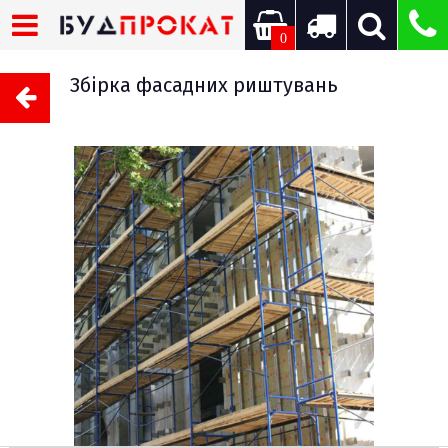
0
Збірка фасадних риштувань