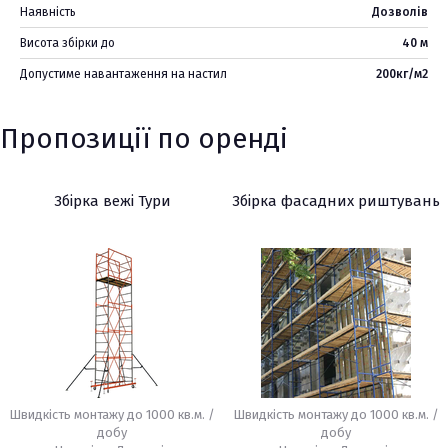
Наявність
Дозволів
Висота збірки до
40 м
Допустиме навантаження на настил
200кг/м2
Пропозиції по оренді
Збірка вежі Тури
Збірка фасадних риштувань
Швидкість монтажу до 1000 кв.м. /
Швидкість монтажу до 1000 кв.м. /
добу
добу