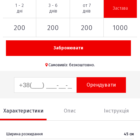
1 - 2
3 - 6
от 7
Застава
дні
днів
днів
200
200
200
1000
Забронювати
Самовивіз: безкоштовно.
Орендувати
Характеристики
Опис
Інструкція
Ширина розкидання
45 см