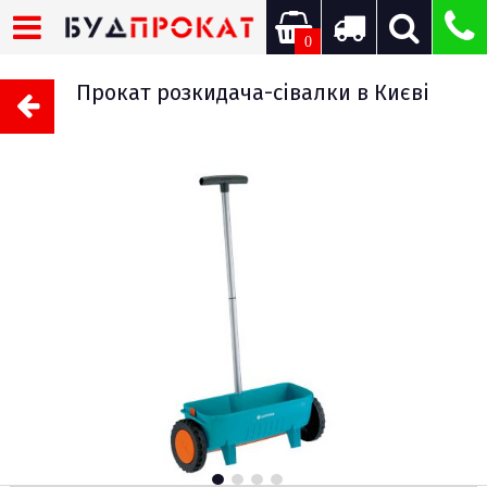
0
Прокат розкидача-сівалки в Києві