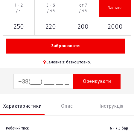
1 - 2
3 - 6
от 7
Застава
дні
днів
днів
250
220
200
2000
Забронювати
Самовивіз: безкоштовно.
Орендувати
Характеристики
Опис
Інструкція
Робочий тиск
6 - 7,5 бар