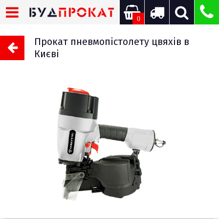
0
Прокат пневмопістолету цвяхів в
Києві