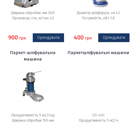
Ширина обробки, мм 200
Діаметр шліфкруга, см 42
Производ-сть, м/час 42
Потужність, кВт 1,8
900
400
Орендувати
Орендувати
грн
грн
Паркет-шліфувальна
Паркетшліфувальні машини
машина
Продуктивність 5 м2/год
СО-401
Ширина обробки 150 мм
Продуктивність 5 м2/ч