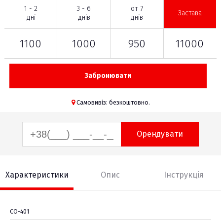
1 - 2
3 - 6
от 7
Застава
дні
днів
днів
1100
1000
950
11000
Забронювати
Самовивіз: безкоштовно.
Орендувати
Характеристики
Опис
Інструкція
СО-401