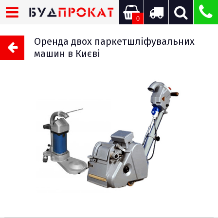
0
Оренда двох паркетшліфувальних
машин в Києві