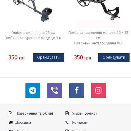
Глибина виявлення 25 см
Глибина виявлення монети 20 - 35
Глибина занурення в воду до 3 м
см
Тип схеми металошукача VLF
350
350
Орендувати
Орендувати
грн
грн
Повернення та обмін
Умови оренди
Доставка
Контакти