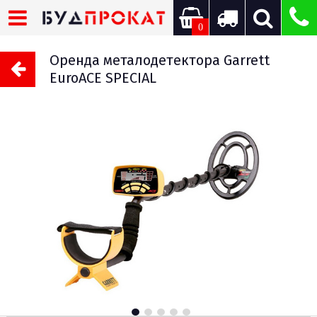
0
Оренда металодетектора Garrett
EuroACE SPECIAL