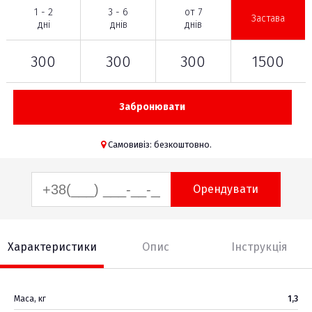
1 - 2
3 - 6
от 7
Застава
дні
днів
днів
300
300
300
1500
Забронювати
Самовивіз: безкоштовно.
Орендувати
Характеристики
Опис
Інструкція
Маса, кг
1,3