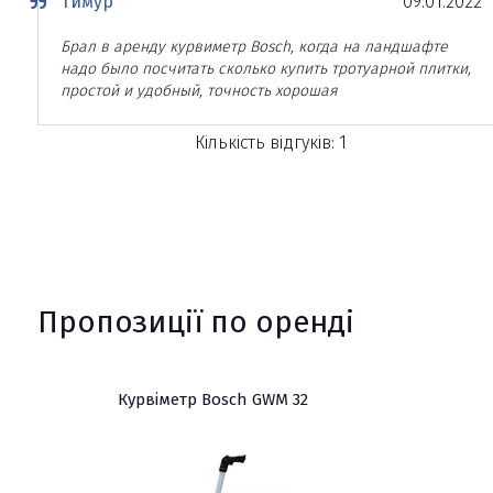
Тимур
09.01.2022
Брал в аренду курвиметр Bosch, когда на ландшафте
надо было посчитать сколько купить тротуарной плитки,
простой и удобный, точность хорошая
Кількість відгуків: 1
Пропозиції по оренді
Курвіметр Bosch GWM 32