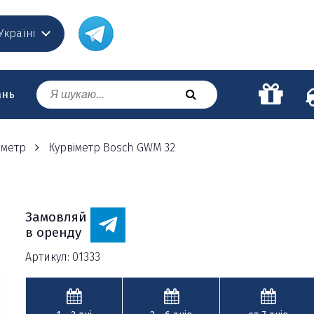
 Україні
ань
іметр
Курвіметр Bosch GWM 32
Замовляй
в оренду
Артикул: 01333