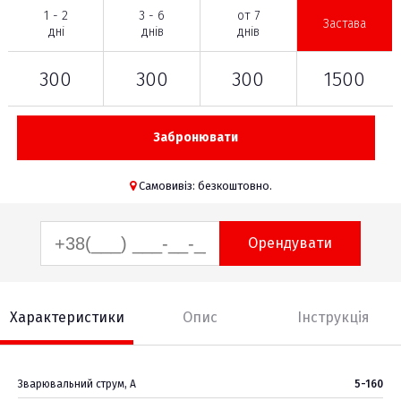
1 - 2
3 - 6
от 7
Застава
дні
днів
днів
300
300
300
1500
Забронювати
Самовивіз: безкоштовно.
Орендувати
Характеристики
Опис
Інструкція
Зварювальний струм, А
5-160