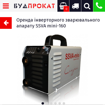
0
Оренда інверторного зварювального
апарату SSVA mini-160