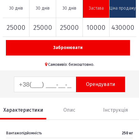
30 днів
30 днів
30 днів
Застава
Ціна продажу
25000
25000
25000
10000
430000
Забронювати
Самовивіз: безкоштовно.
Орендувати
Характеристики
Опис
Інструкція
Вантажопідйомність
250 кг