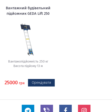
Вантажний будівельний
підйомник GEDA Lift 250
Comfort
Вантажопідйомність 250 кг
Висота підйому 13 м
25000
Орендувати
грн