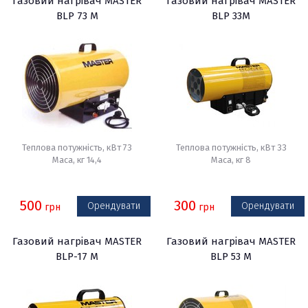
Газовий нагрівач MASTER
Газовий нагрівач MASTER
BLP 73 M
BLP 33M
Теплова потужність, кВт 73
Теплова потужність, кВт 33
Маса, кг 14,4
Маса, кг 8
500
300
Орендувати
Орендувати
грн
грн
Газовий нагрівач MASTER
Газовий нагрівач MASTER
BLP-17 M
BLP 53 M