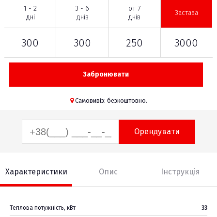
1 - 2
3 - 6
от 7
Застава
дні
днів
днів
300
300
250
3000
Забронювати
Самовивіз: безкоштовно.
Орендувати
Характеристики
Опис
Інструкція
Теплова потужність, кВт
33