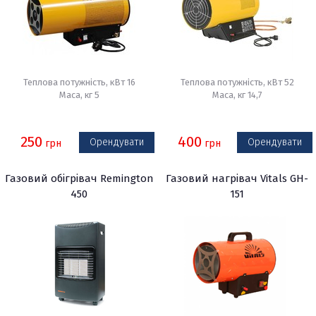
Теплова потужність, кВт 16
Теплова потужність, кВт 52
Маса, кг 5
Маса, кг 14,7
250
400
Орендувати
Орендувати
грн
грн
Газовий обігрівач Remington
Газовий нагрівач Vitals GH-
450
151