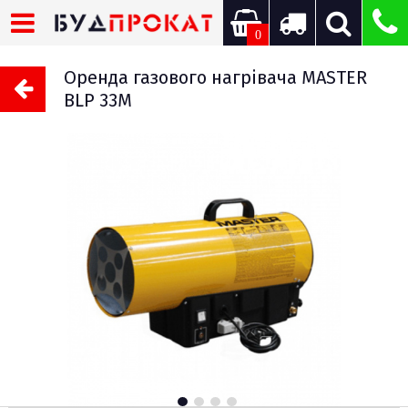
0
Оренда газового нагрівача MASTER
BLP 33M