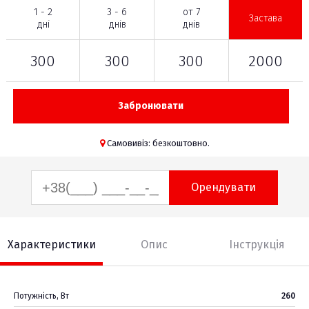
1 - 2
3 - 6
от 7
Застава
дні
днів
днів
300
300
300
2000
Забронювати
Самовивіз: безкоштовно.
Орендувати
Характеристики
Опис
Інструкція
Потужність, Вт
260