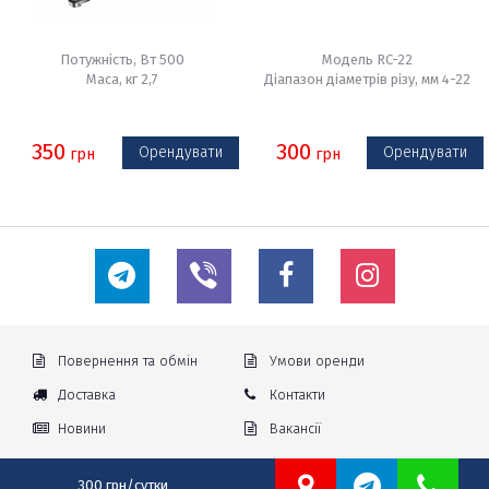
Потужність, Вт 500
Модель RC-22
Маса, кг 2,7
Діапазон діаметрів різу, мм 4-22
350
300
Орендувати
Орендувати
грн
грн
Повернення та обмін
Умови оренди
Доставка
Контакти
Новини
Вакансії
300 грн/сутки