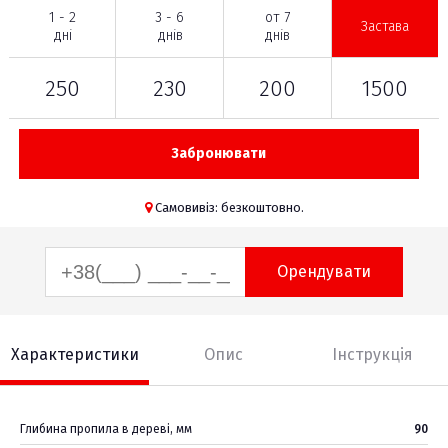
1 - 2
3 - 6
от 7
Застава
дні
днів
днів
250
230
200
1500
Забронювати
Самовивіз: безкоштовно.
Орендувати
Характеристики
Опис
Інструкція
Глибина пропила в дереві, мм
90