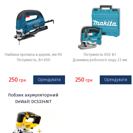
Глибина пропила в дереві, мм 90
Потужність 650 Вт
Потужність, Вт 650
Довжина робочого ходу 23 мм
250
250
Орендувати
Орендувати
грн
грн
Лобзик акумуляторний
DeWalt DCS334NT