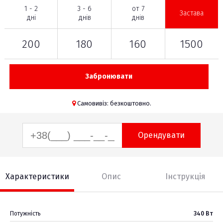
1 - 2
3 - 6
от 7
Застава
дні
днів
днів
200
180
160
1500
Забронювати
Самовивіз: безкоштовно.
Орендувати
Характеристики
Опис
Інструкція
Потужність
340 Вт