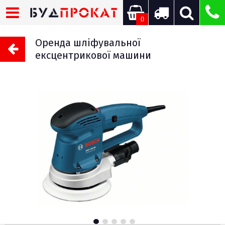
0
Оренда шліфувальної
ексцентрикової машини