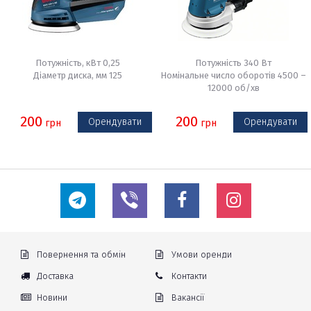
Потужність, кВт 0,25
Потужність 340 Вт
Діаметр диска, мм 125
Номінальне число оборотів 4500 –
12000 об/хв
200
200
Орендувати
Орендувати
грн
грн
Повернення та обмін
Умови оренди
Доставка
Контакти
Новини
Вакансії