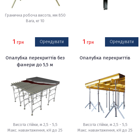
Гранична робоча висота, мм 850
Вага, кг 10
1
1
Орендувати
Орендувати
грн
грн
Опалубка перекриттів без
Опалубка перекриттів
фанери до 5,5 м
Висота стійки, м 2,5 - 5,5
Висота стійки, м 2,5 - 5,5
Макс. навантаження, кН до 25
Макс. навантаження, кН до 25