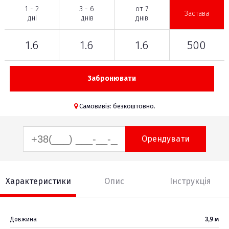
1 - 2
3 - 6
от 7
Застава
дні
днів
днів
1.6
1.6
1.6
500
Забронювати
Самовивіз: безкоштовно.
Орендувати
Характеристики
Опис
Інструкція
Довжина
3,9 м