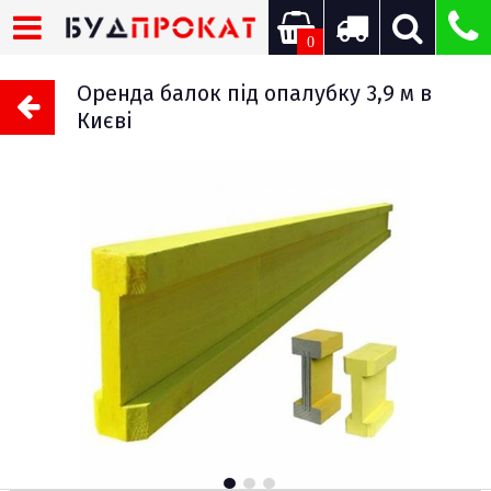
0
Оренда балок під опалубку 3,9 м в
Києві