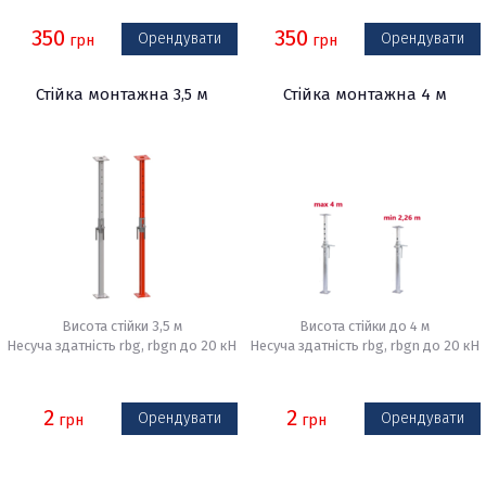
350
350
Орендувати
Орендувати
грн
грн
Стійка монтажна 3,5 м
Стійка монтажна 4 м
Висота стійки 3,5 м
Висота стійки до 4 м
Несуча здатність rbg, rbgn до 20 кН
Несуча здатність rbg, rbgn до 20 кН
2
2
Орендувати
Орендувати
грн
грн