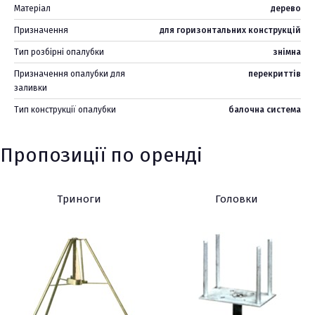
Матеріал
дерево
Призначення
для горизонтальних конструкцій
Тип розбірні опалубки
знімна
Призначення опалубки для
перекриттів
заливки
Тип конструкції опалубки
балочна система
Пропозиції по оренді
Триноги
Головки