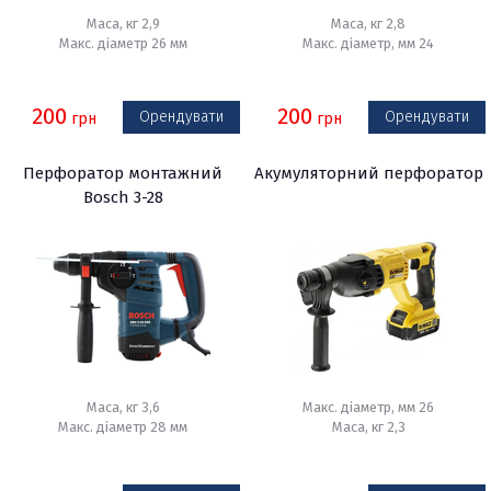
Маса, кг 2,9
Маса, кг 2,8
Макс. діаметр 26 мм
Макс. діаметр, мм 24
200
200
Орендувати
Орендувати
грн
грн
Перфоратор монтажний
Акумуляторний перфоратор
Bosch 3-28
Маса, кг 3,6
Макс. діаметр, мм 26
Макс. діаметр 28 мм
Маса, кг 2,3