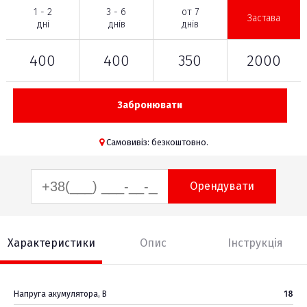
1 - 2
3 - 6
от 7
Застава
дні
днів
днів
400
400
350
2000
Забронювати
Самовивіз: безкоштовно.
Орендувати
Характеристики
Опис
Інструкція
Напруга акумулятора, В
18