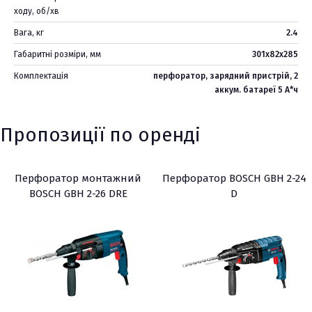
ходу, об/хв
Вага, кг
2.4
Габаритні розміри, мм
301х82х285
Комплектація
перфоратор, зарядний пристрій, 2
аккум. батареї 5 А*ч
Пропозиції по оренді
Перфоратор монтажний
Перфоратор BOSCH GBH 2-24
BOSCH GBH 2-26 DRE
D