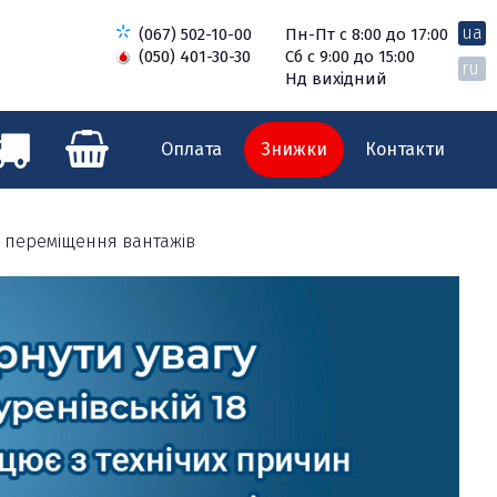
ua
(067) 502-10-00
Пн-Пт с 8:00 до 17:00
(050) 401-30-30
Сб с 9:00 до 15:00
ru
Нд вихідний
Оплата
Знижки
Контакти
я переміщення вантажів