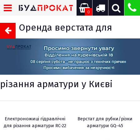
0
Оренда верстата для
різання арматури у Києві
Електроножиці гідравлічні
Верстат для рубки/різки
для різання арматури RC-22
арматури GQ-45