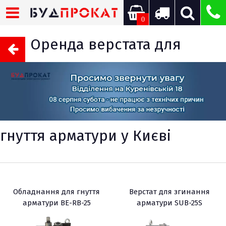
0
Оренда верстата для
гнуття арматури у Києві
Обладнання для гнуття
Верстат для згинання
арматури BE-RB-25
арматури SUB-25S