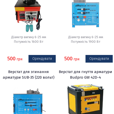
Діаметр вигину 6-25 мм
Діаметр вигину 6-25 мм
Потужність 1600 Вт
Потужність 1900 Вт
500
500
Орендувати
Орендувати
грн
грн
Верстат для згинання
Верстат для гнуття арматури
арматури SUB-35 (220 вольт)
Budpro GW 42D-4