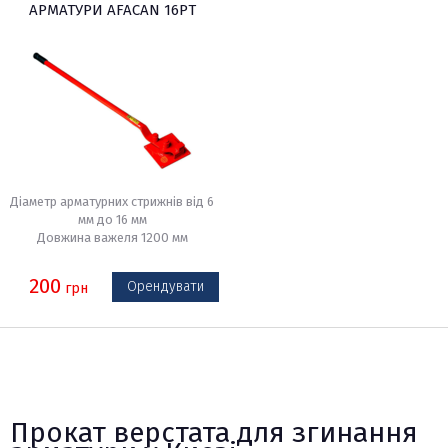
АРМАТУРИ AFACAN 16PT
Діаметр арматурних стрижнів від 6
мм до 16 мм
Довжина важеля 1200 мм
200
Орендувати
грн
Прокат верстата для згинання