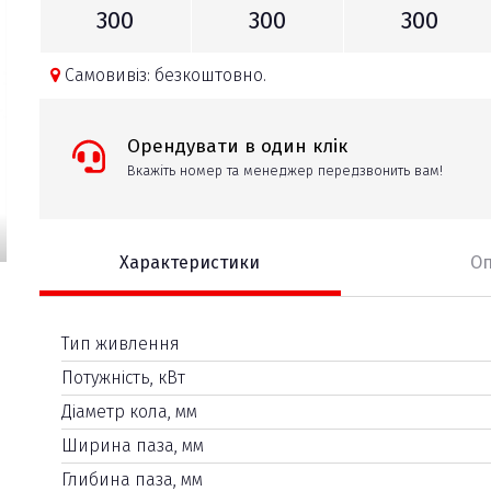
300
300
300
Самовивіз: безкоштовно.
Орендувати в один клік
Вкажіть номер та менеджер передзвонить вам!
Характеристики
О
Тип живлення
Потужність, кВт
Діаметр кола, мм
Ширина паза, мм
Глибина паза, мм