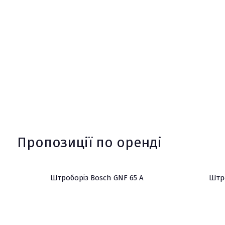
Пропозиції по оренді
Штроборіз Bosch GNF 65 A
Штро