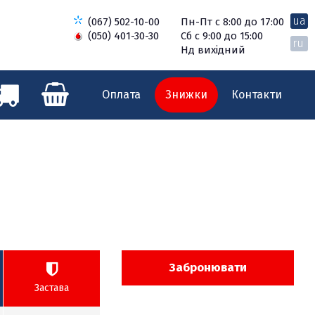
ua
(067) 502-10-00
Пн-Пт с 8:00 до 17:00
(050) 401-30-30
Сб с 9:00 до 15:00
ru
Нд вихідний
Оплата
Знижки
Контакти
Забронювати
Застава