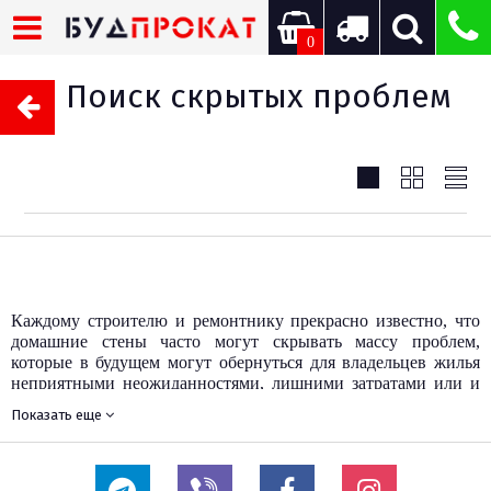
0
Поиск скрытых проблем
Каждому строителю и ремонтнику прекрасно известно, что
домашние стены часто могут скрывать массу проблем,
которые в будущем могут обернуться для владельцев жилья
неприятными неожиданностями, лишними затратами или и
вовсе, необходимостью проведения преждевременного
Показать еще
ремонта. Чтоб избежать такого рода неприятностей, важно
вовремя диагностировать возможные проблемы, что в
условиях целостности межкомнатных перегородок или
выходящих на улицу стен, довольно сложно. В таких