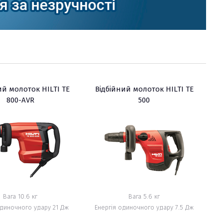
ий молоток HILTI TE
Відбійний молоток HILTI TE
800-AVR
500
Вага 10.6 кг
Вага 5.6 кг
одиночного удару 21 Дж
Енергія одиночного удару 7.5 Дж