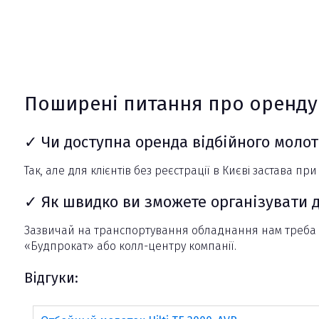
Поширені питання про оренду в
✓ Чи доступна оренда відбійного молотк
Так, але для клієнтів без реєстрації в Києві застава пр
✓ Як швидко ви зможете організувати до
Зазвичай на транспортування обладнання нам треба від
«Будпрокат» або колл-центру компанії.
Відгуки: