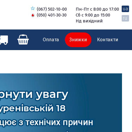
ua
(067) 502-10-00
Пн-Пт с 8:00 до 17:00
(050) 401-30-30
Сб с 9:00 до 15:00
ru
Нд вихідний
Оплата
Знижки
Контакти