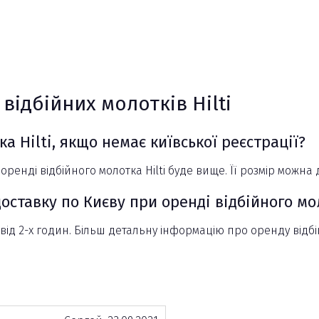
ідбійних молотків Hilti
а Hilti, якщо немає київської реєстрації?
и оренді відбійного молотка Hilti буде вище. Її розмір можн
ставку по Києву при оренді відбійного мол
 2-х годин. Більш детальну інформацію про оренду відбійни