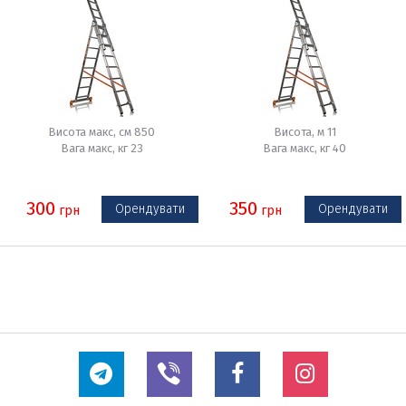
Висота макс, см 850
Висота, м 11
Вага макс, кг 23
Вага макс, кг 40
300
350
Орендувати
Орендувати
грн
грн